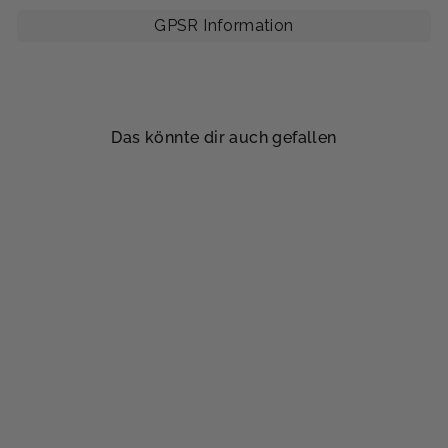
GPSR Information
Das könnte dir auch gefallen
Asymmetric Denim Shorts
$53.00