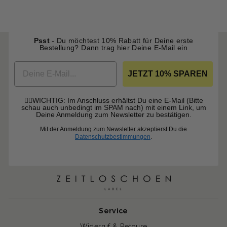
Psst
- Du möchtest 10% Rabatt für Deine erste
Bestellung? Dann
trag hier Deine E-Mail ein
EMAIL
JETZT 10% SPAREN
☝🏼WICHTIG: Im Anschluss erhältst Du eine E-Mail (Bitte
schau auch unbedingt im SPAM nach) mit einem Link, um
Deine Anmeldung zum Newsletter zu bestätigen.
Mit der Anmeldung zum Newsletter akzeptierst Du die
Datenschutzbestimmungen
.
Service
Widerruf & Retoure