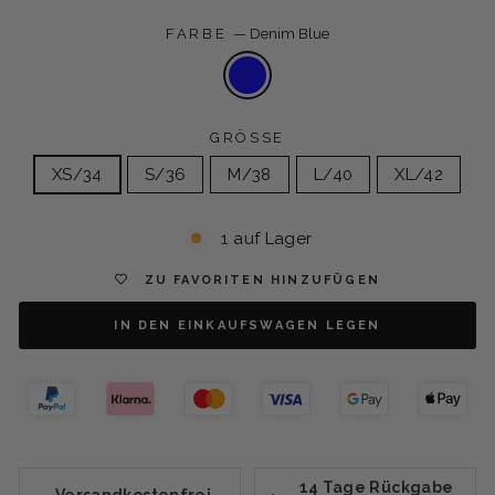
FARBE
—
Denim Blue
GRÖSSE
XS/34
S/36
M/38
L/40
XL/42
1 auf Lager
ZU FAVORITEN HINZUFÜGEN
IN DEN EINKAUFSWAGEN LEGEN
14 Tage Rückgabe