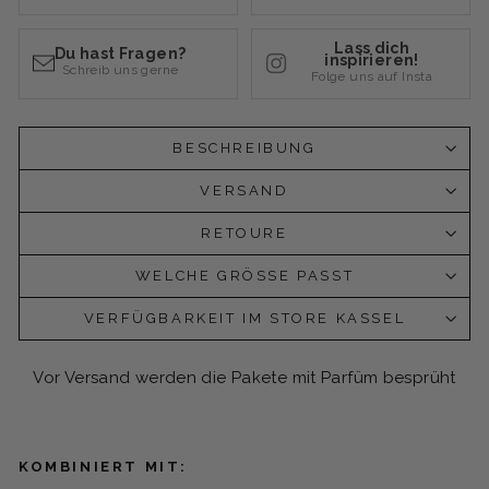
Lass dich
Du hast Fragen?
inspirieren!
Schreib uns gerne
Folge uns auf Insta
BESCHREIBUNG
VERSAND
RETOURE
WELCHE GRÖSSE PASST
VERFÜGBARKEIT IM STORE KASSEL
Vor Versand werden die Pakete mit Parfüm besprüht
KOMBINIERT MIT: