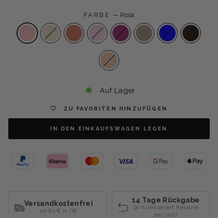
FARBE
—
Rosa
Auf Lager
ZU FAVORITEN HINZUFÜGEN
IN DEN EINKAUFSWAGEN LEGEN
14 Tage Rückgabe
Versandkostenfrei
So funktioniert Retoure
ab 60€ in DE
bei uns!