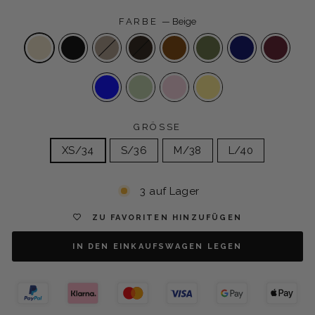
FARBE
—
Beige
GRÖSSE
XS/34
S/36
M/38
L/40
3 auf Lager
ZU FAVORITEN HINZUFÜGEN
IN DEN EINKAUFSWAGEN LEGEN