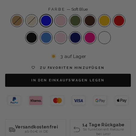
FARBE
—
Soft Blue
3 auf Lager
ZU FAVORITEN HINZUFÜGEN
IN DEN EINKAUFSWAGEN LEGEN
14 Tage Rückgabe
Versandkostenfrei
So funktioniert Retoure
ab 60€ in DE
bei uns!