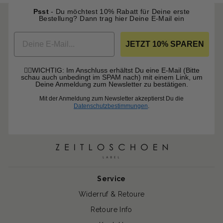
Psst
- Du möchtest 10% Rabatt für Deine erste
Bestellung? Dann
trag hier Deine E-Mail ein
EMAIL
JETZT 10% SPAREN
☝🏼WICHTIG: Im Anschluss erhältst Du eine E-Mail (Bitte
schau auch unbedingt im SPAM nach) mit einem Link, um
Deine Anmeldung zum Newsletter zu bestätigen.
Mit der Anmeldung zum Newsletter akzeptierst Du die
Datenschutzbestimmungen
.
Service
Widerruf & Retoure
Retoure Info