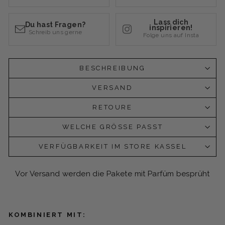
Lass dich
Du hast Fragen?
inspirieren!
Schreib uns gerne
Folge uns auf Insta
BESCHREIBUNG
VERSAND
RETOURE
WELCHE GRÖSSE PASST
VERFÜGBARKEIT IM STORE KASSEL
Vor Versand werden die Pakete mit Parfüm besprüht
KOMBINIERT MIT: