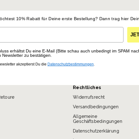
öchtest 10% Rabatt für Deine erste Bestellung? Dann
trag hier Dei
JE
uss erhältst Du eine E-Mail (Bitte schau auch unbedingt im SPAM nac
Newsletter zu bestätigen.
wsletter akzeptierst Du die
Datenschutzbestimmungen
.
Rechtliches
Retoure
Widerrufsrecht
Versandbedingungen
Allgemeine
Geschäftsbedingungen
Datenschutzerklärung