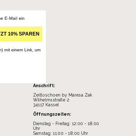
ne E-Mail ein
TZT 10% SPAREN
h) mit einem Link, um
Anschrift:
Zeitloschoen by Maresa Zak
Wilhelmsstraße 2
34117 Kassel
Öffnungszeiten:
Dienstag - Freitag: 12:00 - 18:00
Uhr
Samstag: 11:00 - 18:00 Uhr