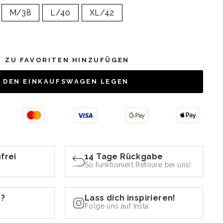
M/38
L/40
XL/42
ZU FAVORITEN HINZUFÜGEN
N DEN EINKAUFSWAGEN LEGEN
frei
14 Tage Rückgabe
So funktioniert Retoure bei uns!
n?
Lass dich inspirieren!
Folge uns auf Insta