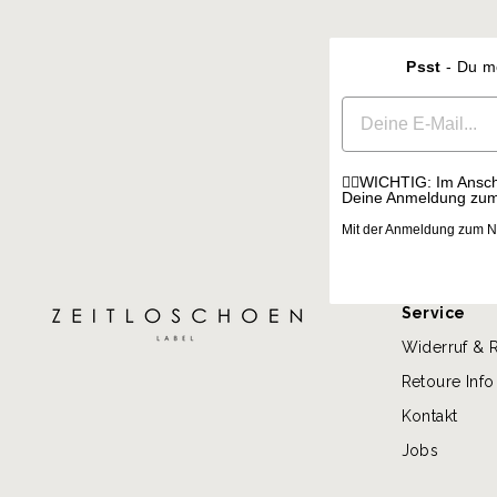
Psst
- Du m
EMAIL
☝🏼WICHTIG: Im Anschl
Deine Anmeldung zum 
Mit der Anmeldung zum Ne
Service
Widerruf & 
Retoure Info
Kontakt
Jobs