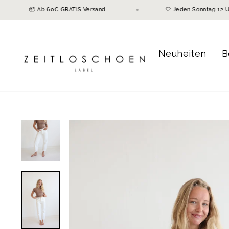
Direkt
📦 Ab 60€ GRATIS Versand
🤍 Jeden Sonnta
zum
Inhalt
Neuheiten
B